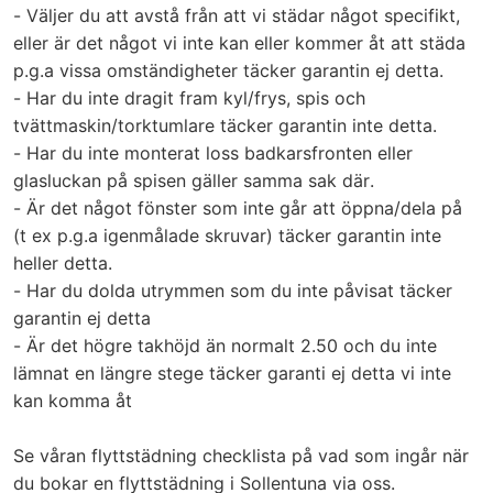
- Väljer du att avstå från att vi städar något specifikt,
eller är det något vi inte kan eller kommer åt att städa
p.g.a vissa omständigheter täcker garantin ej detta.
- Har du inte dragit fram kyl/frys, spis och
tvättmaskin/torktumlare täcker garantin inte detta.
- Har du inte monterat loss badkarsfronten eller
glasluckan på spisen gäller samma sak där.
- Är det något fönster som inte går att öppna/dela på
(t ex p.g.a igenmålade skruvar) täcker garantin inte
heller detta.
- Har du dolda utrymmen som du inte påvisat täcker
garantin ej detta
- Är det högre takhöjd än normalt 2.50 och du inte
lämnat en längre stege täcker garanti ej detta vi inte
kan komma åt
Se våran flyttstädning checklista på vad som ingår när
du bokar en flyttstädning i Sollentuna via oss.