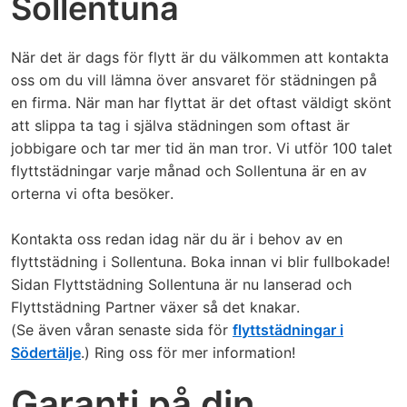
Sollentuna
När det är dags för flytt är du välkommen att kontakta
oss om du vill lämna över ansvaret för städningen på
en firma. När man har flyttat är det oftast väldigt skönt
att slippa ta tag i själva städningen som oftast är
jobbigare och tar mer tid än man tror. Vi utför 100 talet
flyttstädningar varje månad och Sollentuna är en av
orterna vi ofta besöker.
Kontakta oss redan idag när du är i behov av en
flyttstädning i Sollentuna. Boka innan vi blir fullbokade!
Sidan Flyttstädning Sollentuna är nu lanserad och
Flyttstädning Partner växer så det knakar.
(Se även våran senaste sida för
flyttstädningar i
Södertälje
.) Ring oss för mer information!
Garanti på din