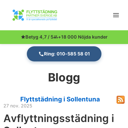
Betyg 4,7 / 5
+18 000 Nöjda kunder
Ring: 010-585 58 01
Blogg
Flyttstädning i Sollentuna
27 nov. 2025
Avflyttningsstädning i