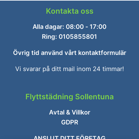
Kontakta oss
Alla dagar: 08:00 - 17:00
Ring:
0105855801
Övrig tid använd vårt
kontaktformulär
Vi svarar på ditt mail inom 24 timmar!
Flyttstädning Sollentuna
Avtal & Villkor
GDPR
ANSLUT DITT FÖRETAG